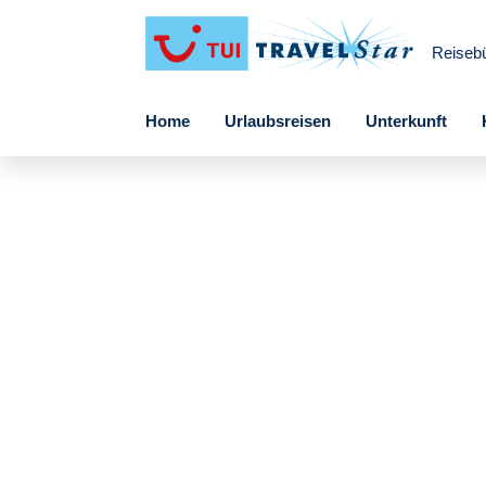
Reiseb
Home
Urlaubsreisen
Unterkunft