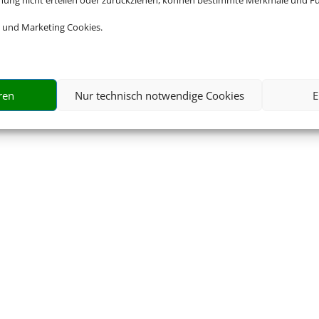
mmung nicht erteilen oder zurückziehen, können bestimmte Merkmale und Fu
 und Marketing Cookies.
ren
Nur technisch notwendige Cookies
E