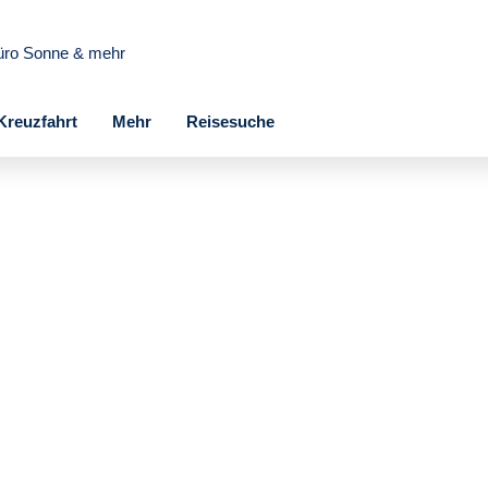
üro Sonne & mehr
Kreuzfahrt
Mehr
Reisesuche