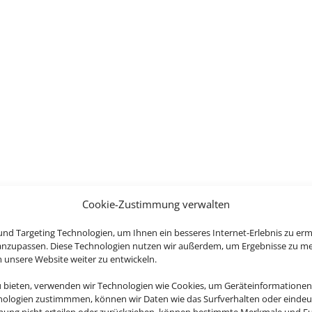
Cookie-Zustimmung verwalten
nd Targeting Technologien, um Ihnen ein besseres Internet-Erlebnis zu erm
 anzupassen. Diese Technologien nutzen wir außerdem, um Ergebnisse zu m
nsere Website weiter zu entwickeln.
u bieten, verwenden wir Technologien wie Cookies, um Geräteinformationen
nologien zustimmmen, können wir Daten wie das Surfverhalten oder eindeut