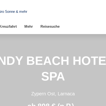
üro Sonne & mehr
Kreuzfahrt
Mehr
Reisesuche
NDY BEACH HOTE
SPA
Zypern Ost, Larnaca