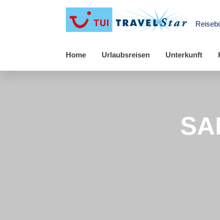
Reiseb
Home
Urlaubsreisen
Unterkunft
SA