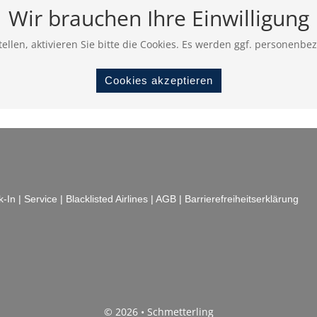
Wir brauchen Ihre Einwilligung
ellen, aktivieren Sie bitte die Cookies. Es werden ggf. personenbe
Cookies akzeptieren
k-In
|
Service
|
Blacklisted Airlines
|
AGB
|
Barrierefreiheitserklärung
© 2026 • Schmetterling