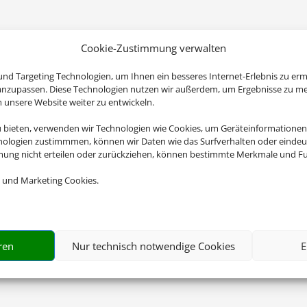
Cookie-Zustimmung verwalten
nd Targeting Technologien, um Ihnen ein besseres Internet-Erlebnis zu erm
 anzupassen. Diese Technologien nutzen wir außerdem, um Ergebnisse zu m
nsere Website weiter zu entwickeln.
u bieten, verwenden wir Technologien wie Cookies, um Geräteinformationen
nologien zustimmmen, können wir Daten wie das Surfverhalten oder eindeut
mmung nicht erteilen oder zurückziehen, können bestimmte Merkmale und Fu
 und Marketing Cookies.
ren
Nur technisch notwendige Cookies
E